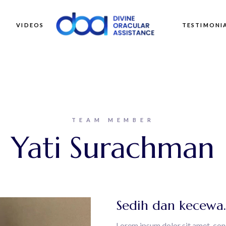
VIDEOS
TESTIMONI
TEAM MEMBER
Yati Surachman
Sedih dan kecewa.
Lorem ipsum dolor sit amet, con