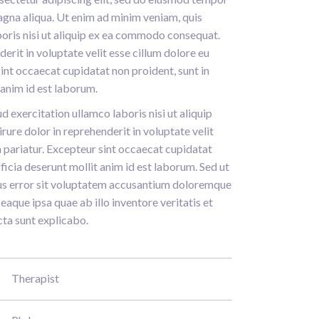
agna aliqua. Ut enim ad minim veniam, quis
boris nisi ut aliquip ex ea commodo consequat.
derit in voluptate velit esse cillum dolore eu
sint occaecat cupidatat non proident, sunt in
 anim id est laborum.
 exercitation ullamco laboris nisi ut aliquip
ure dolor in reprehenderit in voluptate velit
la pariatur. Excepteur sint occaecat cupidatat
fficia deserunt mollit anim id est laborum. Sed ut
tus error sit voluptatem accusantium doloremque
aque ipsa quae ab illo inventore veritatis et
cta sunt explicabo.
Therapist