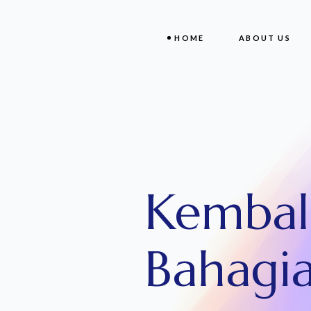
HOME
ABOUT US
Kembal
Bahagi