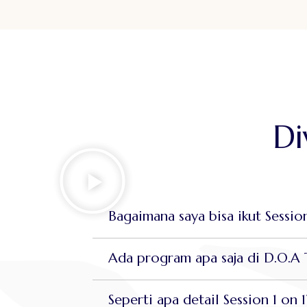
Di
Bagaimana saya bisa ikut Sessi
Ada program apa saja di D.O.A
Seperti apa detail Session 1 on 1