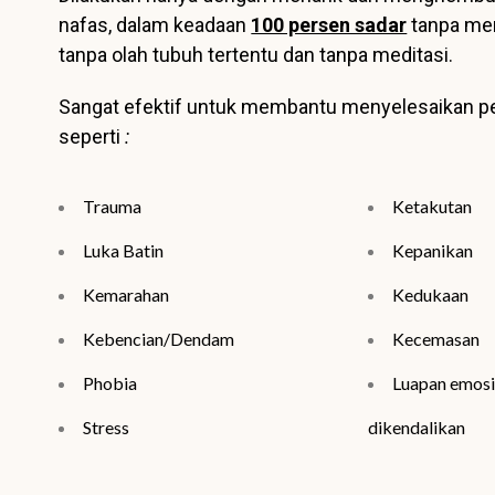
nafas, dalam keadaan
100 persen sadar
tanpa me
tanpa olah tubuh tertentu dan tanpa meditasi.
Sangat efektif untuk membantu menyelesaikan 
seperti
:
Trauma
Ketakutan
Luka Batin
Kepanikan
Kemarahan
Kedukaan
Kebencian/Dendam
Kecemasan
Phobia
Luapan emosi 
Stress
dikendalikan