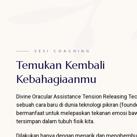
SESI COACHING
Temukan Kembali
Kebahagiaanmu
Divine Oracular Assistance Tension Releasing Tec
sebuah cara baru di dunia teknologi pikiran (foun
bermanfaat untuk melepaskan tekanan emosi ba
tersimpan dalam tubuh fisik kita.
Dilakukan hanya dengan menarik dan menghemb