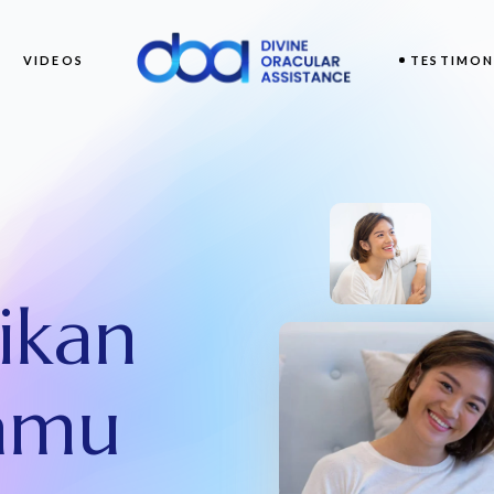
VIDEOS
TESTIMON
ikan
amu