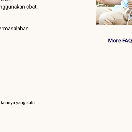
nggunakan obat,
permasalahan
More FAQ
lainnya yang sulit