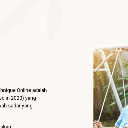
hnique Online adalah
ded in 2020) yang
wah sadar yang
uskan