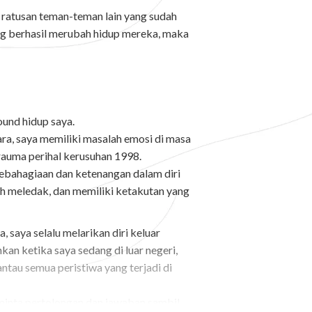
 ratusan teman-teman lain yang sudah
 berhasil merubah hidup mereka, maka
ound hidup saya.
ra, saya memiliki masalah emosi di masa
trauma perihal kerusuhan 1998.
kebahagiaan dan ketenangan dalam diri
ah meledak, dan memiliki ketakutan yang
, saya selalu melarikan diri keluar
ahkan ketika saya sedang di luar negeri,
tau semua peristiwa yang terjadi di
minta pertolongan dan jawaban sambil