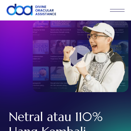
Netral
atau 110%