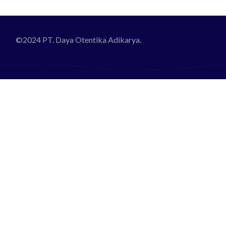
©2024 PT. Daya Otentika Adikarya.